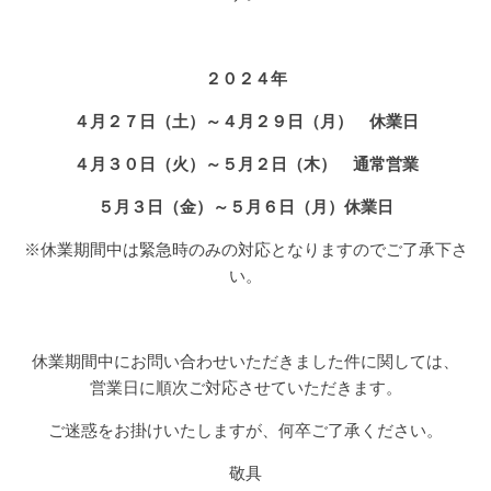
投資用収益物件の売買・仲介
Sales
２０２４年
管理業務
４月２７日（土）～４月２９日（月） 休業日
Management
４月３０日（火）～５月２日（木） 通常営業
管理物件
５月３日（金）～５月６日（月）休業日
Archives
※休業期間中は緊急時のみの対応となりますのでご了承下さ
建物
い。
Building
駐車場
Parking
休業期間中にお問い合わせいただきました件に関しては、
営業日に順次ご対応させていただきます。
お問い合わせ
ご迷惑をお掛けいたしますが、何卒ご了承ください。
Contact
敬具