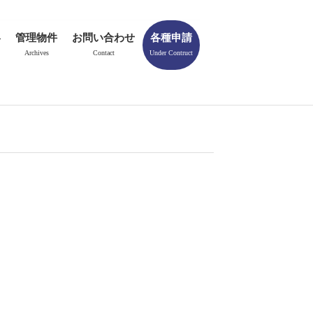
容
管理物件
お問い合わせ
各種申請
Archives
Contact
Under Contruct