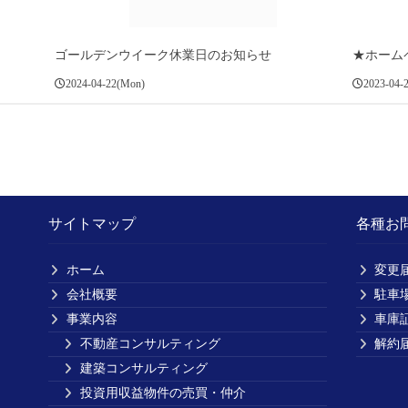
ゴールデンウイーク休業日のお知らせ
★ホーム
2024-04-22(Mon)
2023-04-2
サイトマップ
各種お
ホーム
変更
会社概要
駐車
事業内容
車庫
不動産コンサルティング
解約
建築コンサルティング
投資用収益物件の売買・仲介