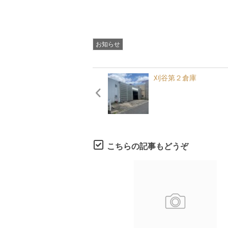
敬
お知らせ
刈谷第２倉庫
こちらの記事もどうぞ