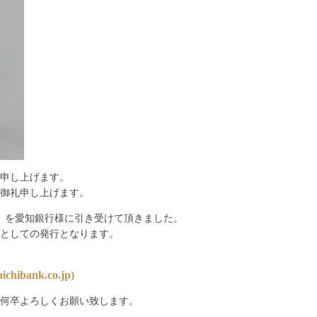
申し上げます。
御礼申し上げます。
債）を愛知銀行様に引き受けて頂きました。
としての発行となります。
ichibank.co.jp)
何卒よろしくお願い致します。