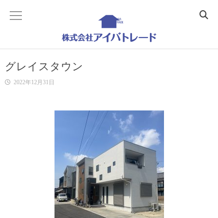
ホーム
グレイスタウン
Home
2022年12月31日
会社概要
Company
事業内容
Business
不動産コンサルティング
Realestate Consulting
建築コンサルティング
Building Consulting