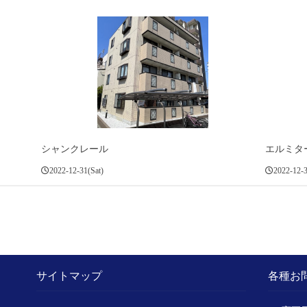
シャンクレール
エルミタ
2022-12-31(Sat)
2022-12-3
サイトマップ
各種お