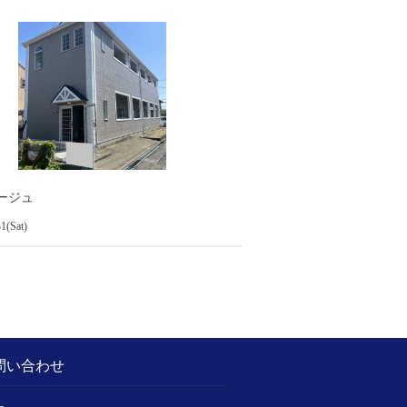
ージュ
1(Sat)
問い合わせ