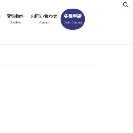
容
管理物件
お問い合わせ
各種申請
Archives
Contact
Under Contruct