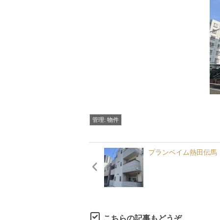
管理: 物件
プランベイム熱田伝馬
こちらの記事もどうぞ