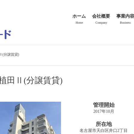
ホーム
会社概要
事業内
Home
Company
Business
(分譲賃貸)
田Ⅱ(分譲賃貸)
管理開始
2017年10月
所在地
名古屋市天白区井口2丁目