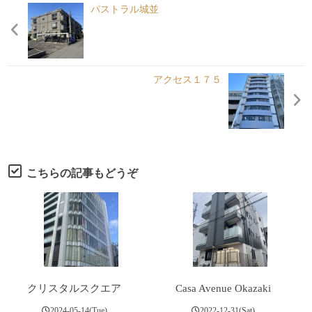
各種申請
パストラル城並
Under Contruct
アクセス１７５
こちらの記事もどうぞ
クリスタルスクエア
Casa Avenue Okazaki
2024-05-14(Tue)
2022-12-31(Sat)