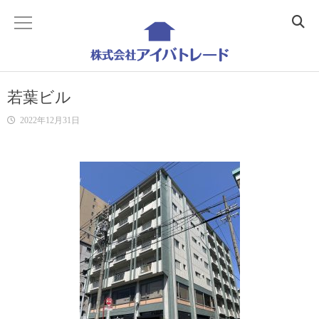
ホーム
若葉ビル
Home
2022年12月31日
会社概要
Company
事業内容
Business
不動産コンサルティング
Realestate Consulting
建築コンサルティング
Building Consulting