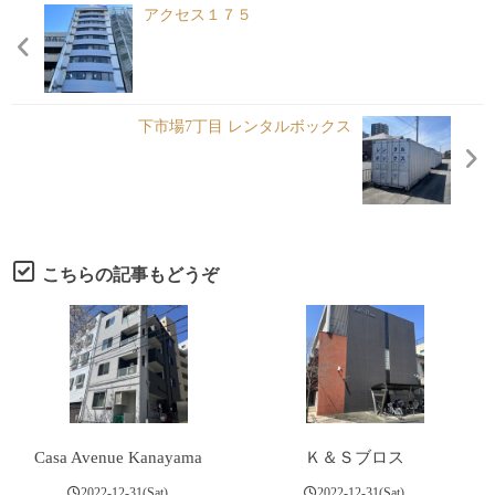
各種申請
アクセス１７５
Under Contruct
下市場7丁目 レンタルボックス
こちらの記事もどうぞ
Casa Avenue Kanayama
Ｋ＆Ｓブロス
2022-12-31(Sat)
2022-12-31(Sat)