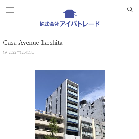
ホーム
Casa Avenue Ikeshita
Home
2022年12月31日
会社概要
Company
事業内容
Business
不動産コンサルティング
Realestate Consulting
建築コンサルティング
Building Consulting