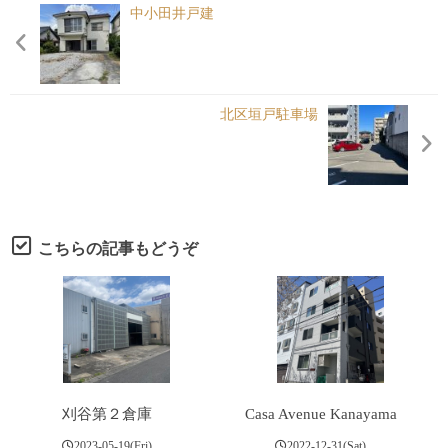
各種申請
中小田井戸建
Under Contruct
北区垣戸駐車場
こちらの記事もどうぞ
刈谷第２倉庫
Casa Avenue Kanayama
2023-05-19(Fri)
2022-12-31(Sat)