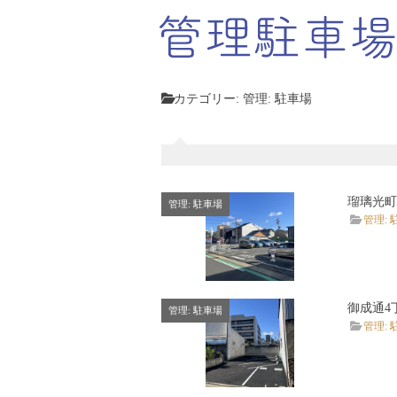
カテゴリー:
管理: 駐車場
瑠璃光町
管理: 駐車場
管理: 
御成通4
管理: 駐車場
管理: 