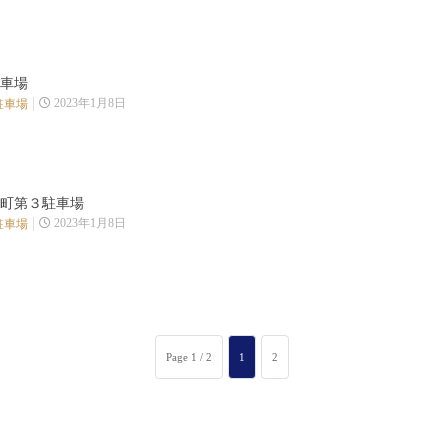
車場
2023年1月8日
駐車場
町第３駐車場
2023年1月8日
駐車場
サイトマップ
各種お
Page 1 / 2
1
2
ホーム
変更
会社概要
駐車