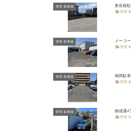
東長根駐
管理: 駐車場
管理: 
メーコー
管理: 駐車場
管理: 
鳩岡駐車
管理: 駐車場
管理: 
御成通4
管理: 駐車場
管理: 