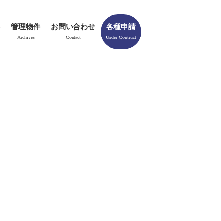
容
管理物件
お問い合わせ
各種申請
Archives
Contact
Under Contruct