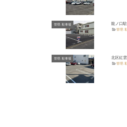
龍ノ口駐
管理: 駐車場
管理: 
北区紅雲
管理: 駐車場
管理: 