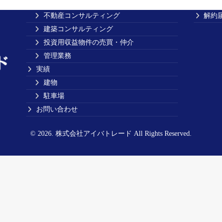
事業内容
車庫
不動産コンサルティング
解約
建築コンサルティング
投資用収益物件の売買・仲介
管理業務
実績
建物
駐車場
お問い合わせ
© 2026. 株式会社アイバトレード All Rights Reserved.